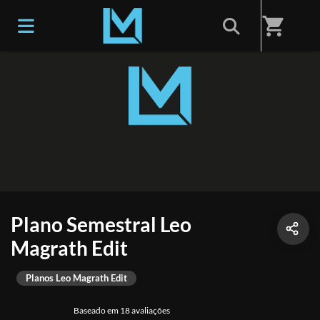
shopping_cart
Plano Semestral Leo
Magrath Edit
Planos Leo Magrath Edit
Baseado em 18 avaliações