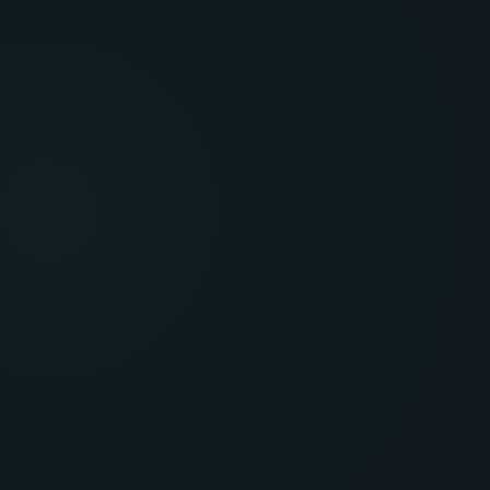
100% ONLINE
AULAS GRAVADAS -
ACESSO
IMEDIATO