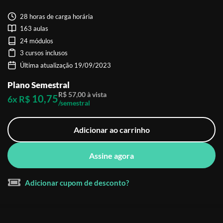
28 horas de carga horária
163 aulas
24 módulos
3 cursos inclusos
Última atualização 19/09/2023
Plano Semestral
R$ 57,00 à vista
10,75
6x R$
/semestral
Adicionar ao carrinho
Assine agora
Adicionar cupom de desconto?