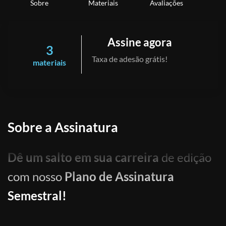
Sobre
Materiais
Avaliações
Assine agora
3
Taxa de adesão grátis!
materiais
Sobre a Assinatura
Dê um salto em sua carreira
de edição
com nosso
Plano de Assinatura
Semestral!