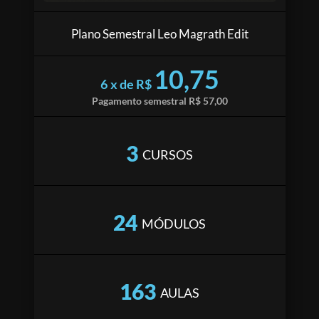
Plano Semestral Leo Magrath Edit
10,75
6 x de R$
Pagamento semestral R$ 57,00
3
CURSOS
24
MÓDULOS
163
AULAS