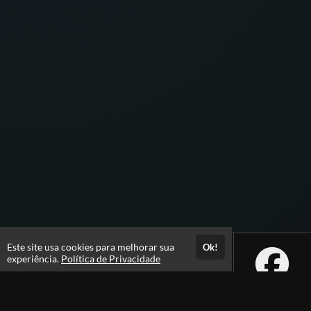
Este site usa cookies para melhorar sua
Ok!
experiência.
Política de Privacidade