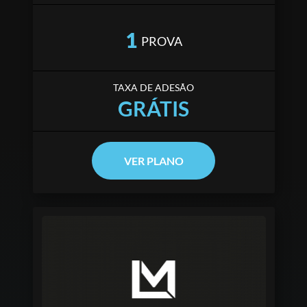
1
PROVA
TAXA DE ADESÃO
GRÁTIS
VER PLANO