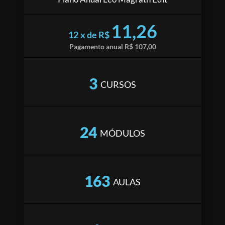
11,26
12 x de R$
Pagamento anual R$ 107,00
3
CURSOS
24
MÓDULOS
163
AULAS