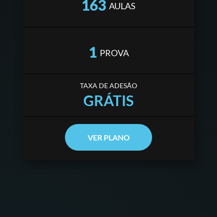
163
AULAS
1
PROVA
TAXA DE ADESÃO
GRÁTIS
VER PLANO